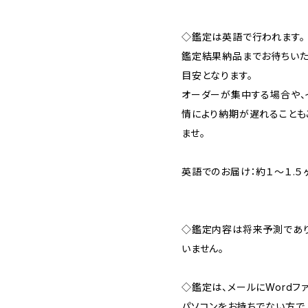
◇鑑定は英語で行われます。
鑑定結果納品までお待ちいた
目安となります。
オーダーが集中する場合や、
情により納期が遅れることも
ませ。
英語でのお届け：約１〜１.５
◇鑑定内容は将来予測であり
いません。
◇鑑定は、メールにWordフ
パソコンをお持ちでない方で