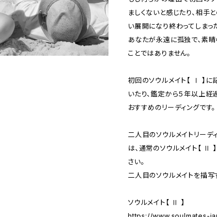
ましくないと感じたり、相手
い展開になり終わってしまっ
あなたが永遠に孤独で、素晴
ことではありません。
初回のソウルメイト【 Ⅰ 】
いたり、鑑定から５年以上経
おすすめのリーディングです。
二人目のソウルメイトリーディン
は、通常のソウルメイト【 Ⅱ 
さい。
二人目のソウルメイトを描写
ソウルメイト【 Ⅱ 】
https://www.soulmates-