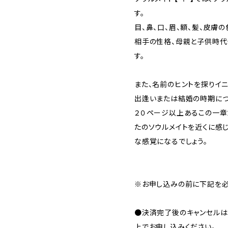
す。
目、鼻、口、眉、額、髪、皮膚
相手の性格、母親と子供時代
す。
また、名前のヒントを探りイ
出逢いまたは結婚の時期につ
２０ページ以上あるこの一章
たのソウルメイトを近くに感
な感覚になるでしょう。
※お申し込みの前に下記を必
●決済完了後のキャンセルは
上でお申し込みください。