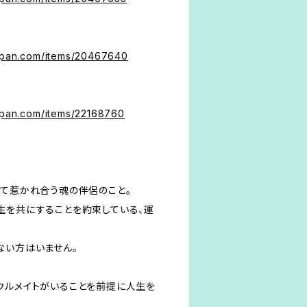
japan.com/items/20467640
apan.com/items/22168760
えて惹かれ合う魂の伴侶のこと。
生を共にすることを約束している、運
ない方はいません。
ウルメイトがいることを前提に人生を