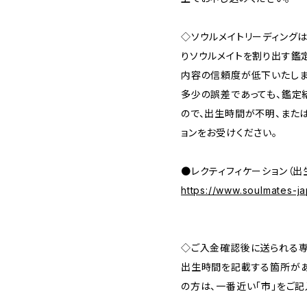
◇ソウルメイトリーディング
りソウルメイトを割り出す鑑
内容の信頼度が低下いたしま
多少の誤差であっても、鑑定
ので、出生時間が不明、また
ョンをお受けください。
●レクティフィケーション（出
https://www.soulmates-j
◇ご入金確認後に送られる
出生時間を記載する箇所があ
の方は、一番近い「市」をご記