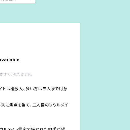
available
させていただきます。
メイトは複数人、多い方は三人まで用意
未来に焦点を当て、二人目のソウルメイ
ウルメイト鑑定で描かれた相手が望