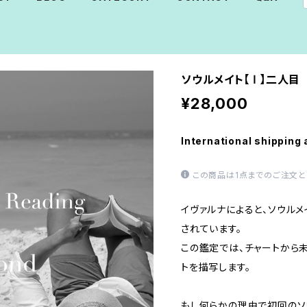
ソウルメイト【 Ⅰ 】二人目
¥28,000
International shipping 
この商品は1点までのご注文と
イヴァルナによると、ソウル
されています。
この鑑定では、チャートから
トを描写します。
もし何らかの理由で初回のソ