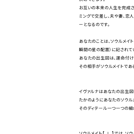
お互いの本来の人生を完成さ
ミングで交差し、夫や妻、恋
ーとなるのです。
あなたのことは、ソウルメイト
瞬間の星の配置）に記されて
あなたの出生図は、運命付け
その相手がソウルメイトであ
イヴァルナはあなたの出生図
たかのようにあなたのソウル
そのディテール一つ一つの細
ソウルメイト【 Ⅰ 】では、