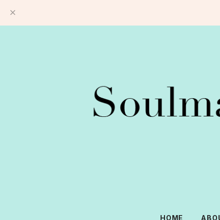
HOME
ABO