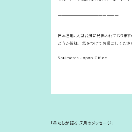
＿＿＿＿＿＿＿＿＿＿＿＿＿＿＿
日本各地、大型台風に見舞われております
どうか皆様、気をつけてお過ごしくださ
Soulmates Japan Office
「星たちが語る、7月のメッセージ」