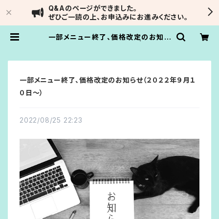
Q&Aのページができました。
ぜひご一読の上、お申込みにお進みください。
一部メニュー終了、価格改定のお知ら
せ（２０２２年９月１０日〜） | Soulm
ate Reading by IVARNA
一部メニュー終了、価格改定のお知らせ（２０２２年９月１
０日〜）
2022/08/25 22:23