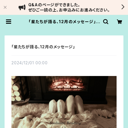
Q&Aのページができました。
ぜひご一読の上、お申込みにお進みください。
「星たちが語る、12月のメッセージ」 |
Soulmate Reading by IVARNA
「星たちが語る、12月のメッセージ」
2024/12/01 00:00