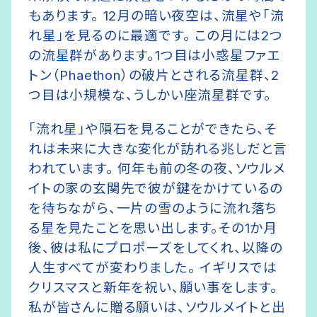
もあります。 12月の暗い夜空は、流星や「流
れ星」を見るのに最適です。
この月には2つ
の流星群があります。1つ目は小惑星ファエ
トン（Phaethon）の破片とされる流星群、2
つ目は小規模な、うしかい座流星群です。
「流れ星」や隕石を見ることができたら、そ
れは未来に大きな変化が訪れる兆しだと言
われています。
何年も前の冬の夜、ソウルメ
イトの家の玄関先で彼が鍵をかけているの
を待ちながら、一片の雪のように流れ落ち
る星を見たことを思い出します。その1か月
後、彼は私にプロポーズをしてくれ、以降の
人生すべてが変わりました。 イギリスでは
クリスマスと新年を祝い、願い事をします。
私が皆さんに贈る願いは、ソウルメイトと出