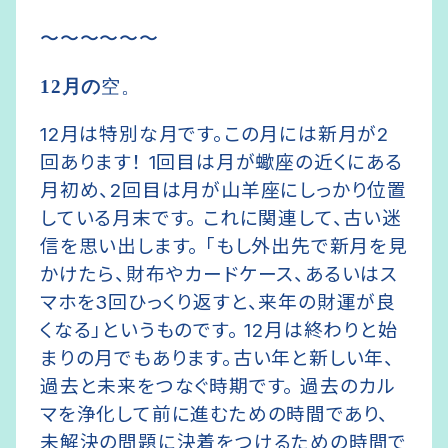
〜〜〜〜〜〜
12月の
空。
12月は特別な月です。この月には新月が2
回あります！
1回目は月が蠍座の近くにある
月初め、2回目は月が山羊座にしっかり位置
している月末です。
これに関連して、古い迷
信を思い出します。
「もし外出先で新月を見
かけたら、財布やカードケース、あるいはス
マホを3回ひっくり返すと、来年の財運が良
くなる」というものです。
12月は終わりと始
まりの月でもあります。古い年と新しい年、
過去と未来をつなぐ時期です。
過去のカル
マを浄化して前に進むための時間であり、
未解決の問題に決着をつけるための時間で