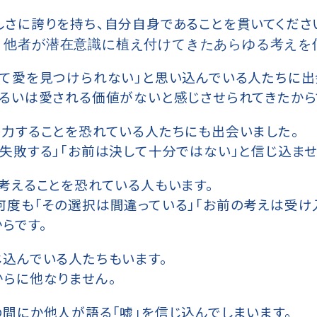
しさに誇りを持ち、自分自身であることを貫いてくださ
、他者が潜在意識に植え付けてきたあらゆる考えを
して愛を見つけられない」と思い込んでいる人たちに出
あるいは愛される価値がないと感じさせられてきたから
努力することを恐れている人たちにも出会いました。
失敗する」「お前は決して十分ではない」と信じ込ませ
考えることを恐れている人もいます。
何度も「その選択は間違っている」「お前の考えは受け
らです。
じ込んでいる人たちもいます。
からに他なりません。
間にか他人が語る「嘘」を信じ込んでしまいます。