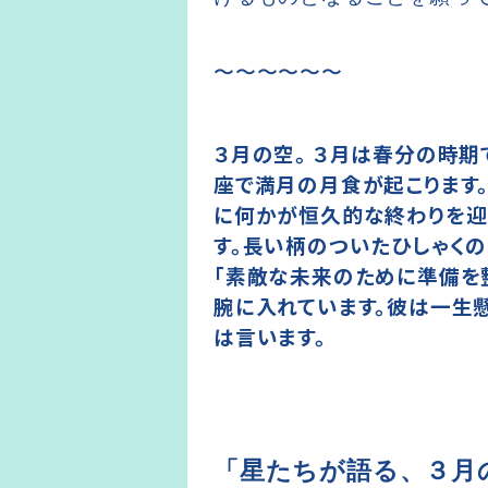
〜〜〜〜〜〜
３月の空。 ３月は春分の時期
座で満月の月食が起こります
に何かが恒久的な終わりを迎え
す。長い柄のついたひしゃくの
「素敵な未来のために準備を整
腕に入れています。彼は一生
は言います。
「星たちが語る、３月