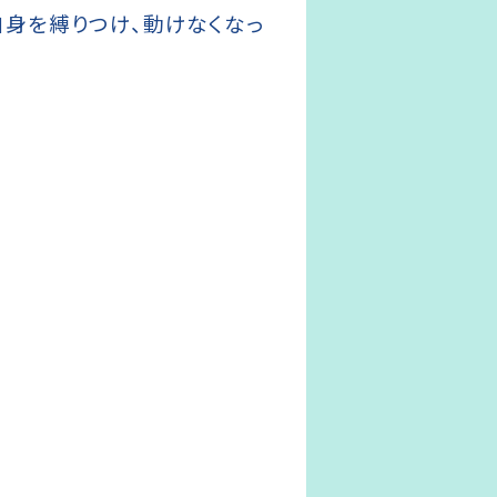
自身を縛りつけ、動けなくなっ
。