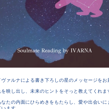
イヴァルナによる書き下ろしの星のメッセージをお
れを映し出し、未来のヒントをそっと教えてくれま
あなたの内面にひらめきをもたらし、愛や出会いに
ています。