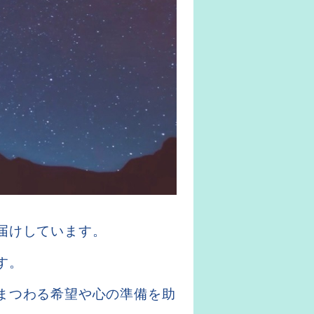
届けしています。
す。
まつわる希望や心の準備を助