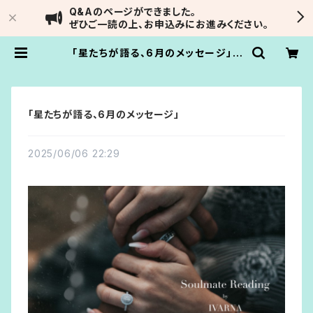
Q&Aのページができました。
ぜひご一読の上、お申込みにお進みください。
「星たちが語る、6月のメッセージ」 |
Soulmate Reading by IVARNA
「星たちが語る、6月のメッセージ」
2025/06/06 22:29