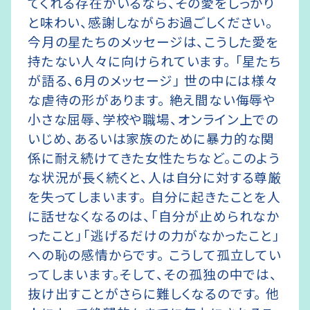
てくれる存在がいるなら、その愛をしっかり
と味わい、感謝しながらお過ごしください。
今月の星たちのメッセージは、こうした愛を
持たない人々に向けられています。 「星たち
が語る、6月のメッセージ」 世の中には様々
な虐待の形があります。 絶え間ない侮辱や
小さな屈辱、学校や職場、オンライン上での
いじめ、あるいは家族のために暴力的な関
係に耐え続けてきた女性たちなど。このよう
な状況が長く続くと、人は自分に対する尊厳
を失ってしまいます。 自分に起きたことを人
に話せなくなるのは、「自分が止められなか
ったこと」「逃げるだけの力がなかったこと」
への恥の感情からです。 こうして孤立してい
ってしまいます。そして、その孤独の中では、
抜け出すことがさらに難しくなるのです。 他