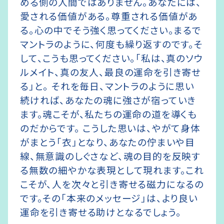
める側の人間ではありません。あなたには、
愛される価値がある。尊重される価値があ
る。心の中でそう強く思ってください。まるで
マントラのように、何度も繰り返すのです。そ
して、こうも思ってください。「私は、真のソウ
ルメイト、真の友人、最良の運命を引き寄せ
る」と。 それを毎日、マントラのように思い
続ければ、あなたの魂に強さが宿っていき
ます。魂こそが、私たちの運命の道を導くも
のだからです。 こうした思いは、やがて身体
がまとう「衣」となり、あなたの佇まいや目
線、無意識のしぐさなど、魂の目的を反映す
る無数の細やかな表現として現れます。これ
こそが、人を次々と引き寄せる磁力になるの
です。その「本来のメッセージ」は、より良い
運命を引き寄せる助けとなるでしょう。